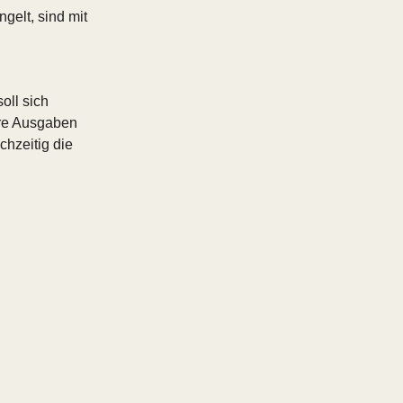
gelt, sind mit
oll sich
ere Ausgaben
chzeitig die