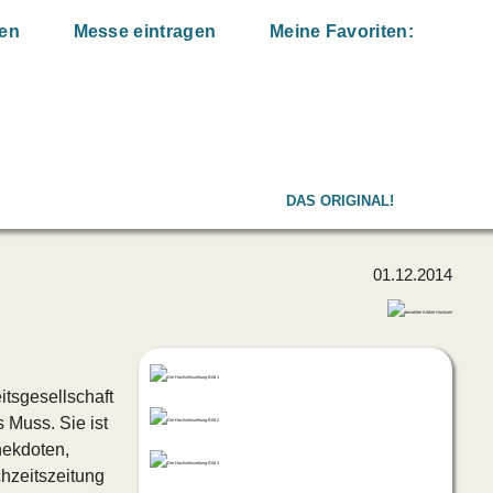
den
Messe eintragen
Meine Favoriten:
DAS ORIGINAL!
01.12.2014
itsgesellschaft
s Muss. Sie ist
nekdoten,
chzeitszeitung