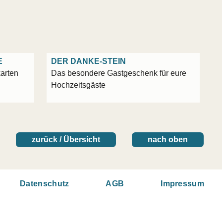
E
DER DANKE-STEIN
arten
Das besondere Gastgeschenk für eure
Hochzeitsgäste
zurück / Übersicht
nach oben
Datenschutz
AGB
Impressum