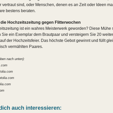
vertraut sind, oder Menschen, denen es an Zeit oder Ideen man
are bestens beraten.
- die Hochzeitszeitung gegen Flitterwochen
eitszeitung ist ein wahres Meisterwerk geworden? Diese Mühe s
 Sie ein Exemplar dem Brautpaar und versteigern Sie 20 weit
auf der Hochzeitsfeier. Das höchste Gebot gewinnt und füllt glei
frisch vermählten Paares.
ben nach unten):
ia.com
tolia.com
otolia.com
olia.com
com
dich auch interessieren: