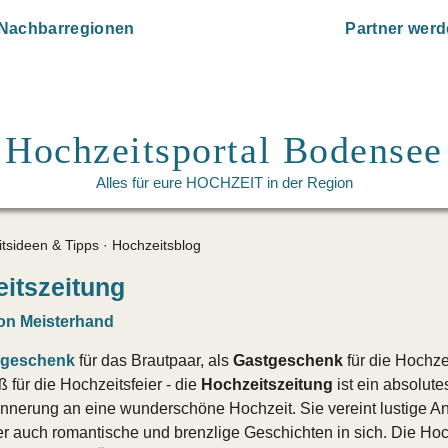
Nachbarregionen
Partner wer
Hochzeitsportal Bodensee
Alles für eure HOCHZEIT in der Region
tsideen & Tipps · Hochzeitsblog
itszeitung
on Meisterhand
sgeschenk
für das Brautpaar, als
Gastgeschenk
für die Hochze
 für die Hochzeitsfeier - die
Hochzeitszeitung
ist ein absolute
rinnerung an eine wunderschöne Hochzeit. Sie vereint lustige A
ber auch romantische und brenzlige Geschichten in sich. Die Ho