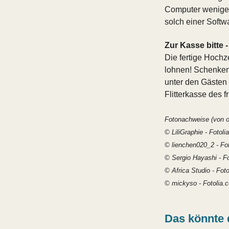
Computer weniger 
solch einer Softw
Zur Kasse bitte 
Die fertige Hochz
lohnen! Schenken
unter den Gästen 
Flitterkasse des 
Fotonachweise (von o
© LiliGraphie - Fotol
© lienchen020_2 - Fo
© Sergio Hayashi - F
© Africa Studio - Fot
© mickyso - Fotolia.
Das könnte 